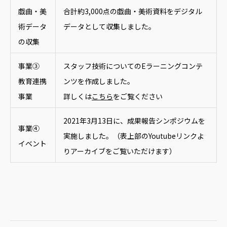
戯曲・美
合計約3,000点の戯曲・美術資料をデジタル
術データ
データとして収集しました。
の収集
事業③
スタッフ技術についてのEラーニングコンテ
教育連携
ンツを作成しました。
事業
詳しくは
こちら
をご覧ください
2021年3月13日に、成果報告シンポジウムを
事業④
実施しました。（表上部のYoutubeリンクよ
イベント
りアーカイブをご覧いただけます）