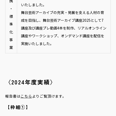
携
いたしました。
・
舞台芸術アーカイブの充実・発展を支える人材の育
標
成を目指し、舞台芸術アーカイブ講座2025として7
準
講座及び講座プレ動画4本を制作、リアルオンライン
化
講座やワークショップ、オンデマンド講座を配信を
事
実施いたしました。
業
〈2024年度実績〉
報告書は
こちら
よりご覧頂けます。
【枠組①】