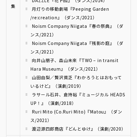
DAZZLE『花ト囮』（ダンス/2014）
集
月灯りの移動劇場『Peeping Garden
/re:creation』（ダンス/2021）
Noism Company Niigata『春の祭典』（ダ
ンス/2021）
Noism Company Niigata『残影の庭』（ダ
ンス/2021）
向井山朋子、森山未來『TWO – in transit
Hara Museum』（ダンス/2021）
山田由梨／贅沢貧乏『わかろうとはおもって
いるけど』（演劇/2019）
ラサール石井、倉持裕『ミュージカル HEADS
UP！』（演劇/2018）
Ruri Mito (Co.Ruri Mito)『Matou』（ダン
ス/2021）
渡辺源四郎商店『どんとゆけ』（演劇/2020）