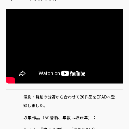
演劇・舞踏の分野から合わせて20作品をEPADへ登
録しました。
収集作品（50音順、年数は収録年）：