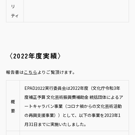
リ
ティ
〈2022年度実績〉
報告書は
こちら
よりご覧頂けます。
EPAD2022実行委員会は2022年度（文化庁令和3年
度補正予算 文化芸術振興費補助金 統括団体によるア
概
ートキャラバン事業（コロナ禍からの文化芸術活動
要
の再興支援事業））として、以下の事業を2023年1
月31日までに実施いたしました。