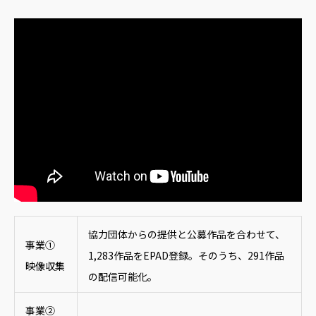
協力団体からの提供と公募作品を合わせて、
事業①
1,283作品をEPAD登録。そのうち、291作品
映像収集
の配信可能化。
事業②