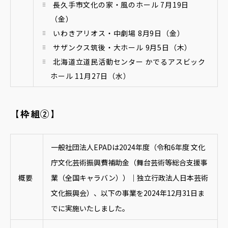
長久手市文化の家・風のホール 7月19日
（金）
いわきアリオス・中劇場 8月9日（金）
サザンクス筑後・大ホール 9月5日（木）
北海道立道民活動センター かでるアスビック
ホール 11月27日（水）
【枠組②】
一般社団法人EPADは2024年度（令和6年度 文化
庁文化芸術振興費補助金（舞台芸術等総合支援事
概要
業（全国キャラバン））｜独立行政法人日本芸術
文化振興会）、以下の事業を2024年12月31日ま
でに実施いたしました。