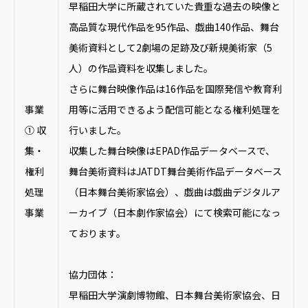
早稲田大学に所蔵されていた貴重な過去の映像と
高品質な現代作品を95作品、戯曲140作品、舞台
美術資料として2劇場の足跡及び新規美術家（5
人）の作品資料を収集しました。
さらに舞台映像作品は16作品を国際発信や教育利
事業
用等に活用できるよう配信可能となる権利処理を
① 収
行いました。
集・
収集した舞台映像はEPAD作品データベースで、
権利
舞台美術資料はJATDT舞台美術作品データベース
処理
（日本舞台美術家協会）、戯曲は戯曲デジタルア
事業
ーカイブ（日本劇作家協会）にて検索可能になっ
ております。
協力団体：
早稲田大学演劇博物館、日本舞台美術家協会、日