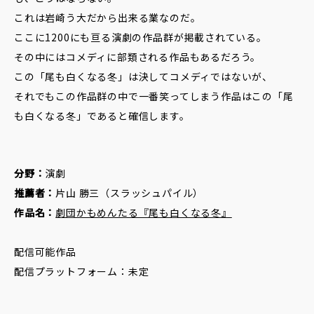
これは岩崎う大だから出来る業なのだ。
ここに1200にも亘る演劇の作品群が掲載されている。
その中にはコメディに部類される作品もあるだろう。
この「尾も白くなる冬」は決してコメディではないが、
それでもこの作品群の中で一番笑ってしまう作品はこの「尾
も白くなる冬」であると確信します。
分野：
演劇
推薦者：
片山 勝三（スラッシュパイル）
作品名：
劇団かもめんたる『尾も白くなる冬』
配信可能作品
配信プラットフォーム：未定