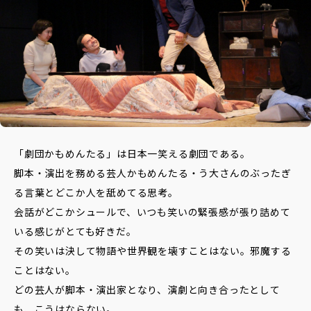
データベースへ
Contact
お問い合わせ
「劇団かもめんたる」は日本一笑える劇団である。
脚本・演出を務める芸人かもめんたる・う大さんのぶったぎ
る言葉とどこか人を舐めてる思考。
会話がどこかシュールで、いつも笑いの緊張感が張り詰めて
いる感じがとても好きだ。
その笑いは決して物語や世界観を壊すことはない。邪魔する
ことはない。
どの芸人が脚本・演出家となり、演劇と向き合ったとして
も、こうはならない。