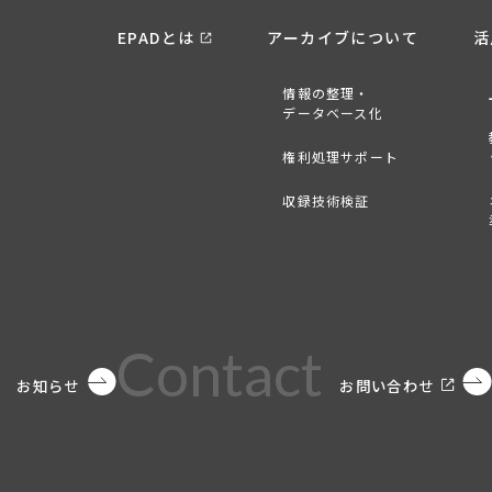
EPADとは
アーカイブについて
活
情報の整理・
データベース化
権利処理サポート
収録技術検証
s
Contact
お知らせ
お問い合わせ