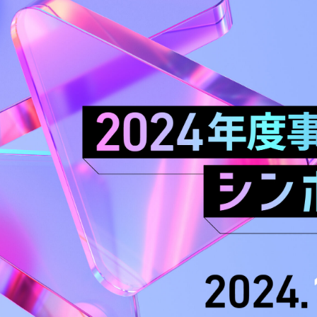
テ」の普及を通じて、幅広い層による利活用を支える事
業を展開しています。