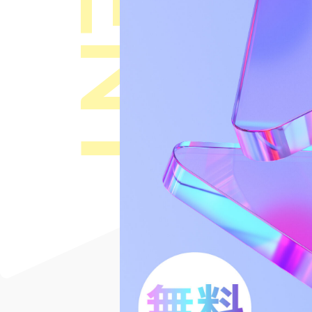
EVENT
す。
す。