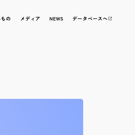
みもの
メディア
NEWS
データベースへ
ネットワーク化と
収録技術検証
標準化
8Kや立体音響といった、高画質・高音質での収録技術の
アーカイブや映像の利活用を実施するための活動を円滑
検証を通じ、日本における舞台芸術公演映像の保存・活
に実施するため、各団体との相互連携・支援、調査研
用の標準化に努めています。
究、それらを通じた標準化の推進に努めています。