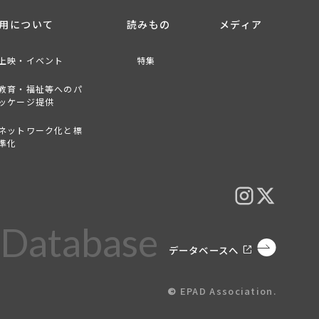
用について
読みもの
メディア
上映・イベント
特集
教育・福祉等へのパ
ッケージ提供
ネットワーク化と標
準化
Database
データベースへ
©︎
EPAD Association.