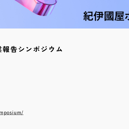
度事業報告シンポジウム
ymposium/