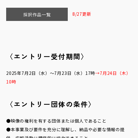
8/27更新
採択作品一覧
〈エントリー受付期間〉
2025年7月2日（水）～7月23日（水）17時
→7月24日（木）
10時
〈エントリー団体の条件〉
●映像の権利を有する団体または個人であること
●本事業及び要件を充分に理解し、納品や必要な情報の提
供、広報活動に積極的に協力できること