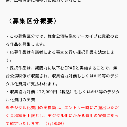
〈募集区分概要〉
・この募集区分では、舞台公演映像のアーカイブに意欲のあ
る作品を募集します。
・応募作品は有識者による審査を行い採択作品を決定しま
す。
・採択作品は、期間内に以下をEPADと実施することで、舞
台公演映像が収蔵され、収集協力対価もしくはVHS等のデジ
タル化費用が支払われます。
・収集協力対価：22,000円（税込）もしくはVHS等のデジタ
ル化費用の実費
※デジタル化費用の実費額は、エントリー時にご提出いただ
く見積額を上限とし、デジタル化にかかる費用の実費に拠っ
て確定いたします。（7/1追記）