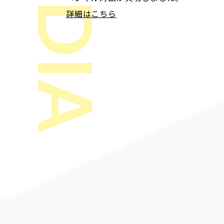
MEDIA
す。
す。
詳細はこちら