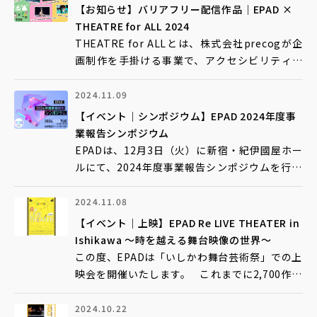
を行っています。EPADはこれまで、61作品の配
【お知らせ】バリアフリー配信作品｜EPAD ×
データベースへ
信を協働しました。 今年度「STAGE BEYOND
THEATRE for ALL 2024
BOR
THEATRE for ALLとは、株式会社precogが企
画制作を手掛ける事業で、アクセシビリティに
特化した舞台芸術のオンラインサイトです。
EPADはTHEATRE for ALLと協働し、収集作品
2024.11.09
Contact
お問い合わせ
の内の数作品に、字幕や音声ガイドなどの情報
【イベント｜シンポジウム】EPAD 2024年度事
保障をつけて舞台作品映像を配信しています。
業報告シンポジウム
EPADは、12月3日（火）に新宿・紀伊國屋ホー
ルにて、2024年度事業報告シンポジウムを行い
ます。今年度の事業成果報告を行うほか、主な
取り組みであった、各地域の公立文化施設での
2024.11.08
上映実証や教育分野での利活用の実践について
【イベント｜上映】EPAD Re LIVE THEATER in
振り返り、今後の展望について議論いたします。
Ishikawa 〜時を越える舞台映像の世界〜
舞台芸術関係者のみなさまに限らず
この度、EPADは「いしかわ舞台芸術祭」での上
映会を開催いたします。 これまでに2,700作品
以上の舞台作品映像を収蔵してきたEPADでは、
2023年度より、収集した舞台公演映像の利活用
2024.10.22