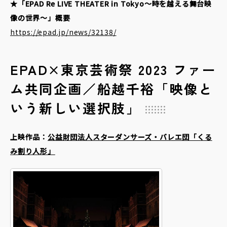
★「EPAD Re LIVE THEATER in Tokyo～時を越える舞台映
像の世界～」概要
https://epad.jp/news/32138/
EPAD×東京芸術祭 2023 ファー
ム共同企画／船越千裕「映像と
いう新しい選択肢」
上映作品：
公益財団法人スターダンサーズ・バレエ団「くる
み割り人形」