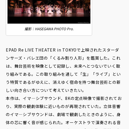
撮影：HASEGAWA PHOTO Pro.
EPAD Re LIVE THEATER in TOKYOで上映されたスターダ
ンサーズ・バレエ団の「くるみ割り人形」を鑑賞した。これ
は、舞台芸術を映像として記録し、未来へとつないでいく取
り組みである。この取り組みを通して「生」「ライブ」とい
う特質であるがゆえに、消えゆく宿命を持つ舞台芸術との新
しい向き合い方について考えていきたい。
本作は、イマ―シブサウンド、8Kの定点映像で撮影されてお
り、実際の観劇体験に近いものが再現されていた。立体音響
のイマ―シブサウンドは、劇場で観劇したときのように、身
体の芯に響く音が感じられた。オーケストラで演奏される音