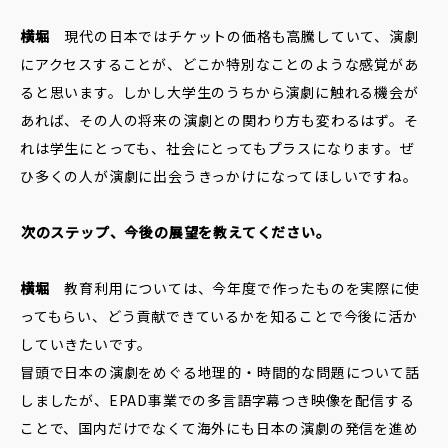
横堀
現代の日本ではチケットの価格も高騰していて、演劇
にアクセスすることが、どこか特別なことのような感覚があ
ると思います。しかし大学生のうちから演劇に触れる機会が
あれば、その人の将来の演劇との関わり方も変わるはず。そ
れは学生にとっても、社会にとってもプラスになります。ぜ
ひ多くの人が演劇に出会うきっかけになってほしいですね。
――次のステップ、今後の展望を教えてください。
横堀
教育利用については、今年度で作ったものを実際に使
ってもらい、どう貢献できているかを知ることで今後に活か
していきたいです。
冒頭で日本の演劇をめぐる地理的・時間的な問題について話
しましたが、EPAD事業での多言語字幕つき映像を配信する
ことで、国内だけでなくて海外にも日本の演劇の発信を進め