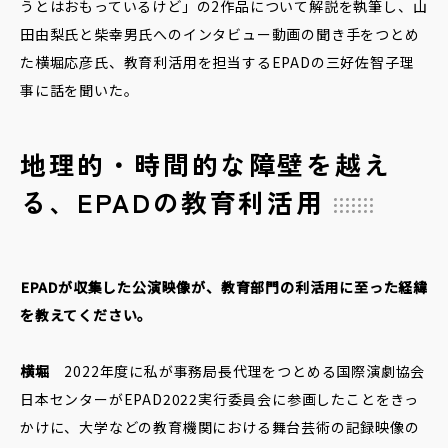
うとはおもっているけど」の2作品について解説を執筆し、山
田由梨氏と柴幸男氏へのインタビュー動画の聞き手をつとめ
た横堀応彦氏、教育利活用を担当するEPADの三好佐智子理
事に話を聞いた。
地理的・時間的な障壁を越え
る、EPADの教育利活用
――EPADが収集した公演映像が、教育部門の利活用に至った経緯
を教えてください。
横堀
2022年度に私が事務局長代理をつとめる国際演劇協会
日本センターがEPAD2022実行委員会に参画したことをきっ
かけに、大学などの教育機関における舞台芸術の記録映像の