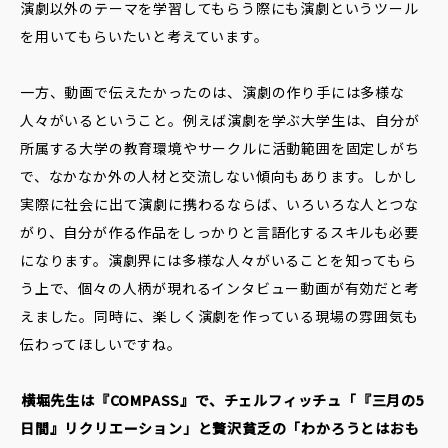
演劇以外のテーマを学習してもらう際にも演劇というツール
を用いてもらいたいと考えています。
一方、動画で伝えたかったのは、演劇の作り手には多様な
人々がいるということ。例えば演劇を学ぶ大学生は、自分が
所属する大学の教育環境やサークルに活動範囲を固定しがち
で、なかなか外の人材と交流しない傾向もあります。しかし
実際に社会に出て演劇に携わるならば、いろいろな人とつな
がり、自分が作る作品をしっかりと言語化するスキルも必要
になります。演劇界には多様な人々がいることを知ってもら
う上で、個々の人柄が現れるインタビュー動画が有効だと考
えました。同時に、楽しく演劇を作っている現場の雰囲気も
伝わってほしいですね。
――横堀先生は『COMPASS』で、チェルフィッチュ「『三月の5
日間』リクリエーション」と贅沢貧乏の「わかろうとはおも