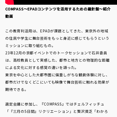
COMPASS〜EPADコンテンツを活用するための羅針盤〜紹介
動画
この教育利活用は、EPADが課題としてきた、東京外の地域
の住民や学生に舞台芸術をもっと身近に感じてもらうという
ミッションに取り組むもの。
23年12月の京都イベントでのトークセッションで石井委員
は、高校教員として実感した、都市と地方との物理的な距離
による文化に対する感覚の違いを語った。
東京を中心とした大都市圏に偏重しがちな観劇体験に対し、
都市だけでなくどこにいても映像で舞台芸術に触れる効果が
期待できる。
選定会議に参加し、『COMPASS』ではチェルフィッチュ
「『三月の5日間』リクリエーション」と贅沢貧乏「わかろ