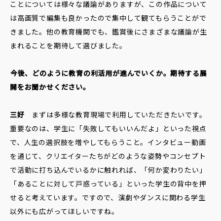
ことについては様々な議論がありますが、この作品について
は高画質で編集も良かったので集中して観てもらうことがで
きました。他の教育機関でも、鑑賞後にさまざまな議論が生
まれることを期待して選びました。
――今後、どのように教育の利活用が進んでいくか。期待する展
開をお聞かせください。
三好
まずは多様な教育現場で利用していただきたいです。
重要なのは、学生に「失敗してもいいんだよ」といった視点
で、人生の選択肢を増やしてもらうこと。インタビュー動画
を通じて、クリエイターたちがどのような姿勢やコンセプト
で活動に打ち込んでいるかに触れれば、「何か変わりたい」
「あることに対して戸惑っている」といった学生の背中を押
せると考えています。ですので、演劇やダンスに関わる学生
以外にも広がってほしいですね。