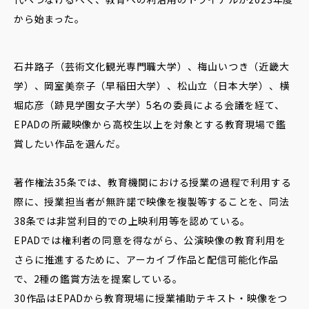
から始まった。
石井路子（芸術文化観光専門職大学）、梅山いつき（近畿大
学）、岡室美奈子（早稲田大学）、松山立（日本大学）、横
堀応彦（跡見学園女子大学）5名の委員による会議を経て、
EPADの所蔵映像から高校生以上を対象とする教育現場で鑑
賞したい作品を選んだ。
著作権法35条では、教育機関における授業の過程で利用する
際に、授業担当者が無許諾で映像を複製等することを、同法
38条では非営利目的での上映利用等を認めている。
EPADでは権利者の同意を得ながら、公演映像の教育利用を
さらに推進するために、アーカイブ作品と配信可能化作品
で、2種の鑑賞方法を提案している。
30作品はEPADから教育現場に授業補助テキスト・映像をつ