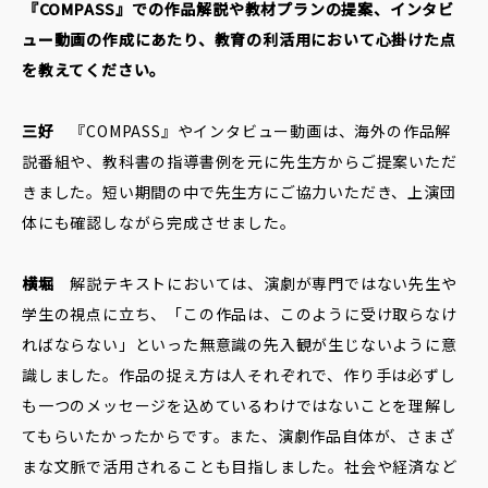
――『COMPASS』での作品解説や教材プランの提案、インタビ
ュー動画の作成にあたり、教育の利活用において心掛けた点
を教えてください。
三好
『COMPASS』やインタビュー動画は、海外の作品解
説番組や、教科書の指導書例を元に先生方からご提案いただ
きました。短い期間の中で先生方にご協力いただき、上演団
体にも確認しながら完成させました。
横堀
解説テキストにおいては、演劇が専門ではない先生や
学生の視点に立ち、「この作品は、このように受け取らなけ
ればならない」といった無意識の先入観が生じないように意
識しました。作品の捉え方は人それぞれで、作り手は必ずし
も一つのメッセージを込めているわけではないことを理解し
てもらいたかったからです。また、演劇作品自体が、さまざ
まな文脈で活用されることも目指しました。社会や経済など