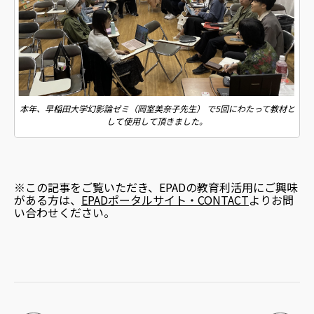
本年、早稲田大学幻影論ゼミ（岡室美奈子先生） で5回にわたって教材と
して使用して頂きました。
※この記事をご覧いただき、EPADの教育利活用にご興味
がある方は、
EPADポータルサイト・CONTACT
よりお問
い合わせください。