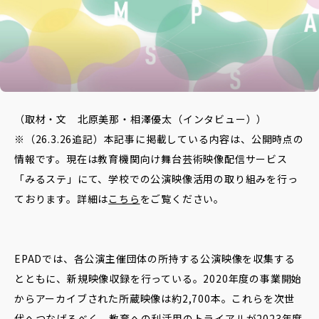
データベースへ
Contact
お問い合わせ
（取材・文 北原美那・相澤優太（インタビュー））
※（26.3.26追記）本記事に掲載している内容は、公開時点の
情報です。現在は教育機関向け舞台芸術映像配信サービス
「みるステ」にて、学校での公演映像活用の取り組みを行っ
ております。詳細は
こちら
をご覧ください。
EPADでは、各公演主催団体の所持する公演映像を収集する
とともに、新規映像収録を行っている。2020年度の事業開始
からアーカイブされた所蔵映像は約2,700本。これらを次世
代へつなげるべく、教育への利活用のトライアルが2023年度