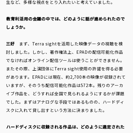
生など、多様な視点をとり入れたいと考えていました。
――教育利活用の会議の中では、どのように話が進められたので
しょうか。
三好
まず、Terra sightを活用した映像データの視聴を検
討しました。しかし、著作権法上、EPADの配信可能化作品
でなければオンライン配信ツールは使うことができません。
またその際、上演団体にTerra sight使用の許諾を得る必要
があります。EPADには現在、約2,700本の映像が収録されて
いますが、そのうち配信可能化作品は572本。残りのアーカ
イブ作品を、どうすれば全国で見られるようにするかが課題
でした。まずはアナログな手段ではあるものの、ハードディ
スクに入れて貸し出すという方法に決まりました。
――ハードディスクに収録される作品は、どのように選定された