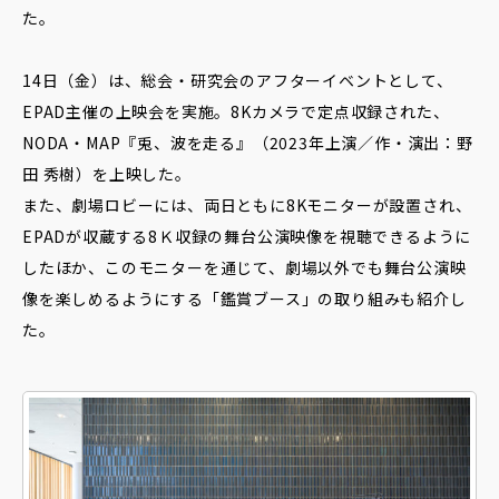
た。
14日（金）は、総会・研究会のアフターイベントとして、
EPAD主催の上映会を実施。8Kカメラで定点収録された、
NODA・MAP『兎、波を⾛る』（2023年上演／作・演出：野
田 秀樹）を上映した。
また、劇場ロビーには、両日ともに8Kモニターが設置され、
EPADが収蔵する8Ｋ収録の舞台公演映像を視聴できるように
したほか、このモニターを通じて、劇場以外でも舞台公演映
像を楽しめるようにする「鑑賞ブース」の取り組みも紹介し
た。