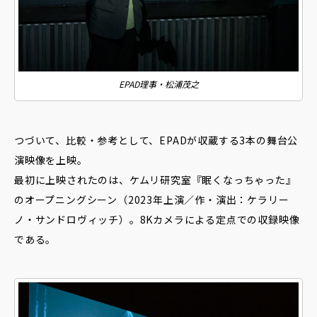
EPAD理事・松浦茂之
つづいて、比較・参考として、EPADが収蔵する3本の舞台公
演映像を上映。
最初に上映されたのは、ケムリ研究室『眠くなっちゃった』
のオープニングシーン（2023年上演／作・演出：ケラリー
ノ・サンドロヴィッチ）。8Kカメラによる定点での収録映像
である。