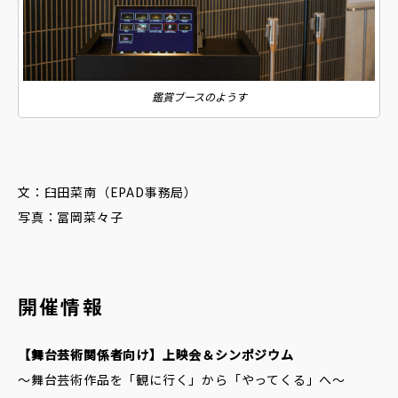
鑑賞ブースのようす
文：臼田菜南（EPAD事務局）
写真：冨岡菜々子
開催情報
【舞台芸術関係者向け】上映会＆シンポジウム
～舞台芸術作品を「観に行く」から「やってくる」へ～