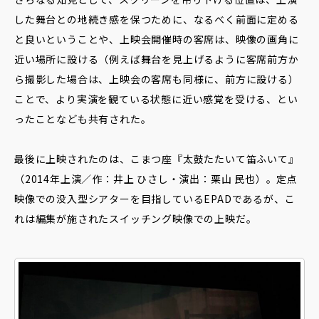
した舞台との地続き感を保つために、なるべく前面に定める
と良いということや、上映会開催時の客席は、映像の画角に
近い場所に設ける（例えば舞台を見上げるように客席前方か
ら撮影した場合は、上映会の客席も同様に、前方に設ける）
ことで、より実演を観ている状態に近い感覚を受ける、とい
ったことなども共有された。
最後に上映されたのは、こまつ座『太鼓たたいて笛ふいて』
（2014年上演／作：井上 ひさし・演出：栗山 民也）。定点
映像での没入型シアターを目指しているEPADであるが、こ
れは編集が施されたスイッチング映像での上映だ。