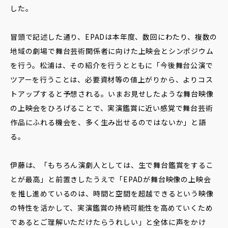
した。
冒頭で記述した通り、EPADは本年度、数回にわたり、複数の
地域の劇場で舞台芸術関係者に向けた上映会とシンポジウム
を行う。松浦は、その紹介を行うとともに「今後舞台公演で
ツアーを行うことは、必要資材等の値上がりから、よりコス
トアップすると予想される。いまお見せしたような舞台映像
の上映会をひろげることで、実演鑑賞に近い感覚で舞台芸術
作品にふれる機会を、多く生み出せるのではないか」と語
る。
伊藤は、「もちろん演劇人としては、生で舞台鑑賞をするこ
とが最高」と前置きしたうえで「EPADが舞台映像の上映会
を推し進めているのは、時間と空間を超越できるという映像
の特性を活かして、実演鑑賞の持続可能性を高めていくため
であるとご理解いただけたらうれしい」と全体に声をかけ