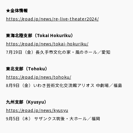
★全体情報
https://epad.jp/news/re-live-theater2024/
東海北陸支部（Tokai Hokuriku）
https://epad.jp/news/tokai-hokuriku/
7月19日（金）長久手市文化の家・風のホール／愛知
東北支部（Tohoku）
https://epad.jp/news/tohoku/
8月9日（金）いわき芸術文化交流館アリオス 中劇場／福島
九州支部（Kyusyu）
https://epad.jp/news/kyusyu
9月5日（木） サザンクス筑後・大ホール／福岡