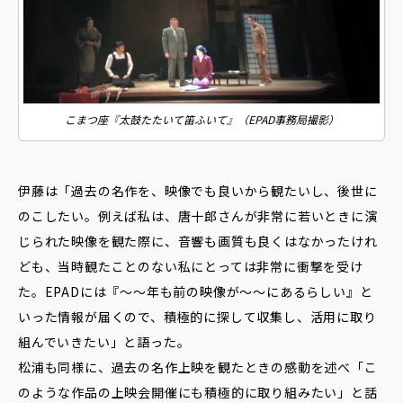
こまつ座『太鼓たたいて笛ふいて』（EPAD事務局撮影）
伊藤は「過去の名作を、映像でも良いから観たいし、後世に
のこしたい。例えば私は、唐十郎さんが非常に若いときに演
じられた映像を観た際に、音響も画質も良くはなかったけれ
ども、当時観たことのない私にとっては非常に衝撃を受け
た。EPADには『～～年も前の映像が～～にあるらしい』と
いった情報が届くので、積極的に探して収集し、活用に取り
組んでいきたい」と語った。
松浦も同様に、過去の名作上映を観たときの感動を述べ「こ
のような作品の上映会開催にも積極的に取り組みたい」と話