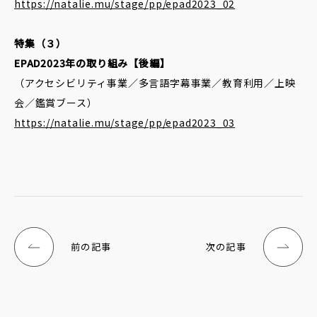
https://natalie.mu/stage/pp/epad2023_02
特集（３）
EPAD2023年の取り組み【後編】
（アクセシビリティ事業／多言語字幕事業／教育利用／上映
会／鑑賞ブース）
https://natalie.mu/stage/pp/epad2023_03