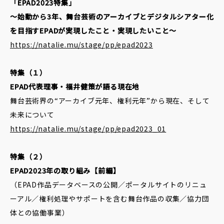
「EPAD2023特集」
データベースへ
～始動から3年、舞台芸術のアーカイブとデジタルシアター化
を目指すEPADが実現したこと・実現したいこと～
https://natalie.mu/stage/pp/epad2023
Contact
特集（１）
お問い合わせ
EPAD代表理事・福井健策が語る現在地
舞台芸術界の“アーカイブ元年、権利元年”から現在、そして
未来について
https://natalie.mu/stage/pp/epad2023_01
特集（２）
EPAD2023年の取り組み【前編】
（EPAD作品データベースの公開／ポータルサイトのリニュ
ーアル／権利処理やサポートを含む舞台作品の収集／協力団
体との協働事業）